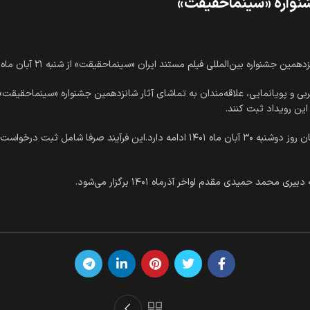
جشنواره «سینماحقیقت»
ره بین‌المللی فیلم مستند ایران «سینماحقیقت» از شنبه ۲۱ آبان ماه آغاز می‌شود.
ی و پویانمایی، علاقه‌مندان به تماشای آثار شانزدهمین جشنواره «سینماحقیقت»، 
ین رویداد ثبت کنند.
فرآیند ثبت‌ درخواست‌ها از روز شنبه ۲۱ آبان ماه آغاز می‌شود و تا پایان روز دوشنبه ۳۰ آبان 
 حمیدی مقدم اواخر آذرماه ۱۴۰۱ برگزار می‌شود.