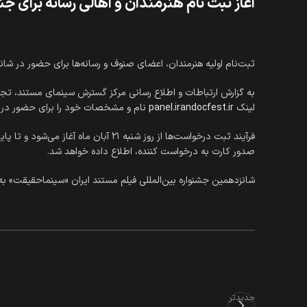
آغاز ثبت نام هنرمندان و اهالی رسانه برای 
ثبت‌نام اولیه هنرمندان، اعضای صنوف و رسانه‌ها برای حضور در شانزدهمین جشنوا
به گزارش ارتباطات و اطلاع رسانی مرکز گسترش سینمای مستند، تجرب
لینک
panel.irandocfest.ir
نام و مشخصات خود را برای حضور در ا
صدور کارت به درخواست کننده، اطلاع داده خواهد شد.
شانزدهمین جشنواره بین‌المللی فیلم مستند ایران «سینماحقیقت» به دبیری محمد
جدیدتر