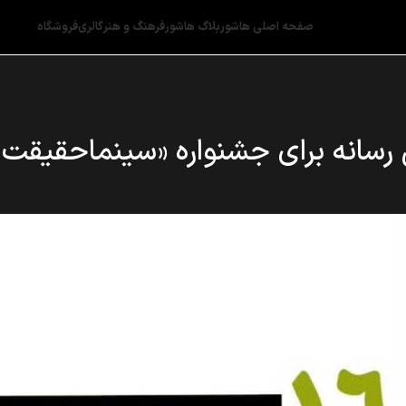
صفحه اصلی هاشور
بلاگ هاشور
فرهنگ و هنر
گالری
فروشگاه
ی رسانه برای جشنواره «سینماحقیقت»