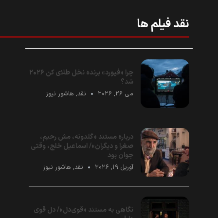
نقد فیلم ها
چرا «فیورد» برنده نخل طلای کن ۲۰۲۶
شد؟
می ۲۶, ۲۰۲۶
نقد
,
هاشور نیوز
درباره مستند «گلدونه، مش رحیم،
صغرا و دیگران»/ اسماعیل خلج، وقتی
جوان بود
آوریل ۱۹, ۲۰۲۶
نقد
,
هاشور نیوز
نگاهی به مستند «قوی‌دل»/ دل قوی