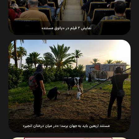
نمایش ۲ فیلم در «پاتوق مستند»
مستند اربعین باید به جهان برسد؛ «در میان درختان انجیر»