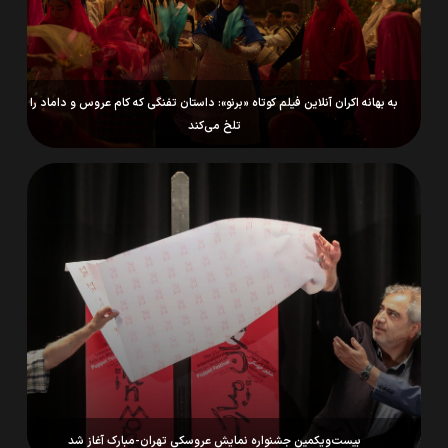
به بهانه اکران آنلاین فیلم کوتاه «برنو»: داستان تفنگی که کام عروس و داماد را
تلخ می‌کند
بیست‌ویکمین جشنواره نمایش عروسکی تهران-مبارک آغاز شد