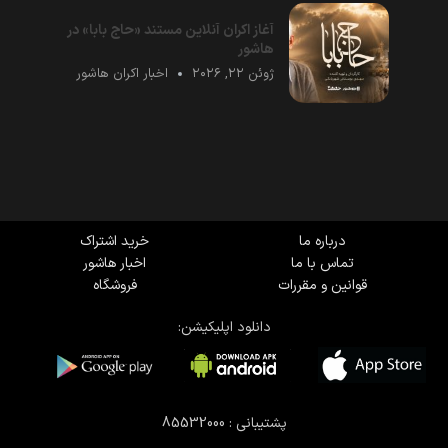
آغاز اکران آنلاین مستند «حاج بابا» در
هاشور
ژوئن ۲۲, ۲۰۲۶
اخبار اکران هاشور
درباره ما
خرید اشتراک
تماس با ما
اخبار هاشور
قوانین و مقررات
فروشگاه
دانلود اپلیکیشن:
پشتیبانی : 85532000