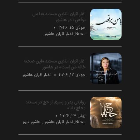
آغاز اکران آنلاین مستند «با من
برقص» در هاشور
جولای ۱۵, ۲۰۲۶
News
,
اخبار اکران هاشور
آغاز اکران آنلاین مستند «این صحنه
خانه من است» در هاشور
جولای ۱۲, ۲۰۲۶
اخبار اکران هاشور
روایتی پدر و پسری از حج در مستند
«حاج بابا»
ژوئن ۲۷, ۲۰۲۶
News
,
اخبار اکران هاشور
,
هاشور نیوز