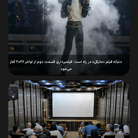
دنباله فیلم «مایکل» در راه است؛ فیلمبرداری قسمت دوم از اواخر ۲۰۲۶ آغاز
می‌شود