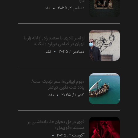
دار!
دسامبر ۲, ۲۰۲۵
نقد
از امیر نادری تا سعید راد, از لاله زار تا
تهران در فیلمی درباره «تنگنا»
دسامبر ۱, ۲۰۲۵
نقد
«بوم ایرانی»؛ سفر نزدیک است/
یادداشت نگین کیانفر
اکتبر ۱۱, ۲۰۲۵
نقد
قوی در دل بحران‌ها، یادداشتی بر
مستند «قوی‌‌دل»
آگوست ۲, ۲۰۲۵