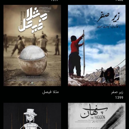
زیر صفر
مثلا فیصل
1399