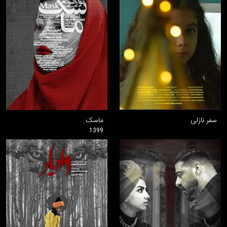
سفر نازلی
ماسک
1399