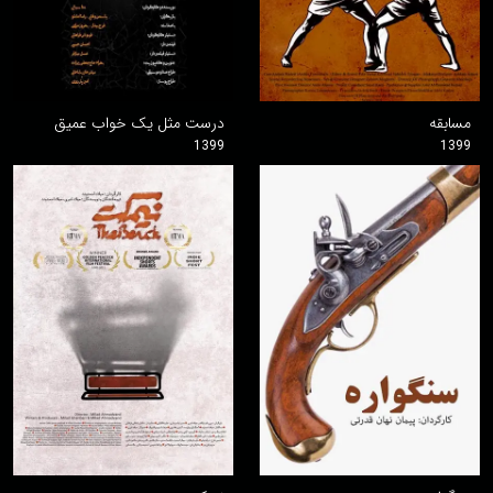
مسابقه
درست مثل یک خواب عمیق
1399
1399