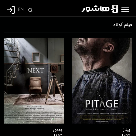
EN
فیلم کوتاه
پیتاژ
بعدی
1397
1402