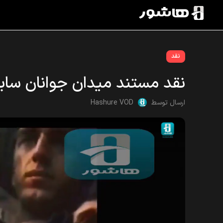
نقد
نقد مستند میدان جوانان سابق – روزگار سپری 
ارسال توسط
Hashure VOD