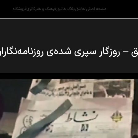
صفحه اصلی هاشور
بلاگ هاشور
فرهنگ و هنر
گالری
فروشگاه
شده‌‎ی روزنامه‌‎‌نگاران «سابق»