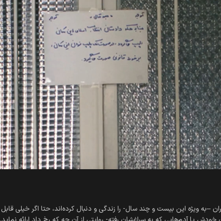
این که چه شد که چنان شد، برای کسانی که تاریخ معاصر ای
ن چه که رخ داد ارائه نماید.