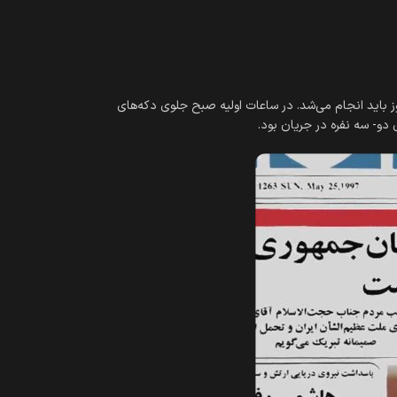
آن‎هایی که نیمه دوم دهه ۱۳۷۰ را به یاد دارند، حتماً یادشان هست که برای خیلی‎‌ها، «خریدن روزنامه» اولین و مهم‌‎ترین کاری بود که در آغاز روز باید انجام می‎‌شد. در ساعات اولیه صبح جلوی دکه‎‌های