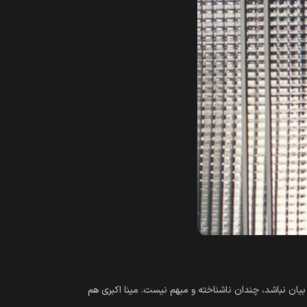
ران –به ویژه این بیست و چند سال- را زندگی و دنبال کرده‌‎‌‌اند، حتا اگر خیلی قابل بیان نباشد، چندان ناشناخته و مبهم نیست. مینا اکبری هم