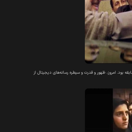
چنین دوره‌‎ای را هرگز به خود ندیده بوده است. تعداد و تنوع عناوین روزنامه‌‎ها در آن دوره، در تاریخ مطبوعات ایران بی‎‌سابقه بود. امروز، ظهور و قدرت و سیطره رسانه‎‌های دیجیتال از