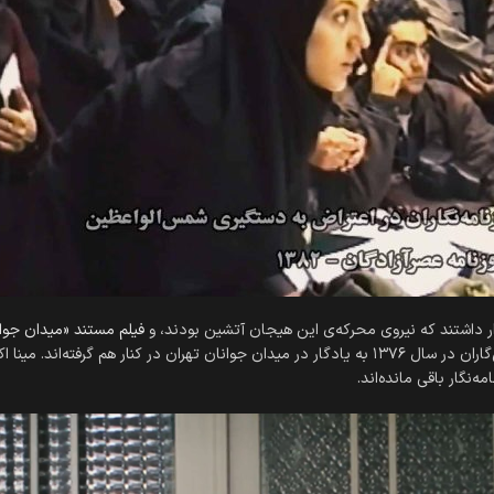
فیلم مستند «میدان جوا