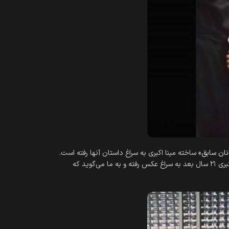
نان سابق»
ساخته مینا اکبری به سراغ داستان آن‎ها رفته است.
بهانه، قطعه عکسی است که هفتاد و چند نفر از این روزنامه‎ن‌گاران در سال ۱۳۷۶ به یادگار در میدان جوانان تهران در کنار هم گرفته‎‌اند. مینا اکبری ۲۱ سال بعد به سراغ عکس رفته و به ما می‎‌گوید که