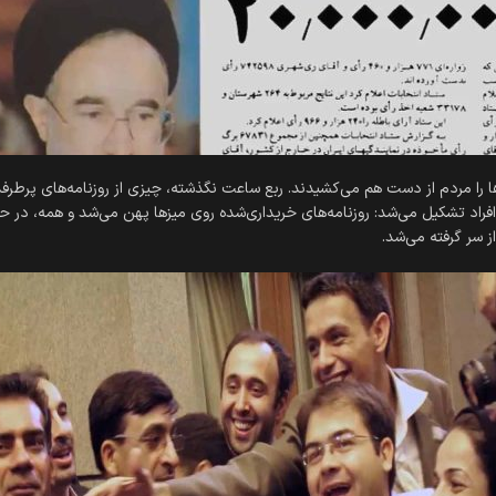
با رسیدن روزنامه‎‌ها، موج خرید