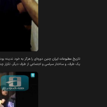
تاریخ مطبوعات ایران
یک طرف، و ساختار سیاسی و اجتماعی از طرف دیگر، تکرار چنان دوره‌‎ای را در آینده هم، بسیار ناممکن ج