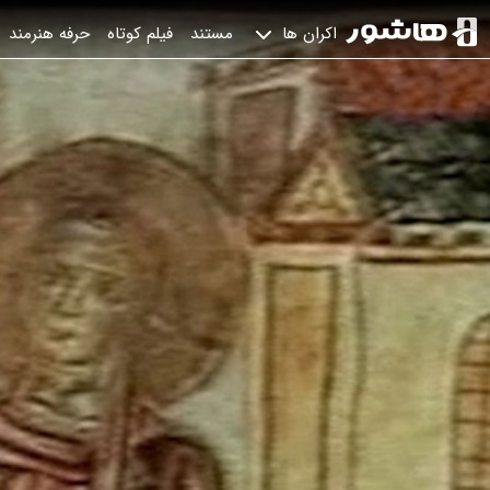
مستند
فیلم کوتاه
حرفه هنرمند
اکران ها