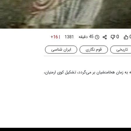
0
45 دقیقه
+16
|
1381
تاریخی
قوم نگاری
ایران شناسی
که به زمان هخامنشیان بر می‌گردد، تشکیل کوی ارمنیان،