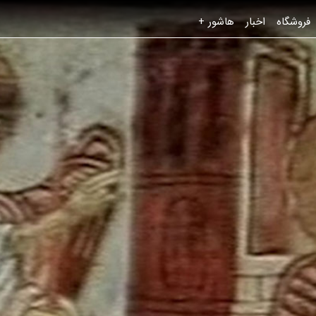
فروشگاه
اخبار
هاشور +