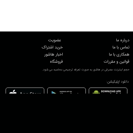
درباره ما
عضویت
تماس با ما
خرید اشتراک
همکاری با ما
اخبار هاشور
قوانین و مقررات
فروشگاه
حجم اینترنت مصرفی در هاشور به صورت تعرفه ترجیحی محاسبه می شود.
دانلود اپلیکیشن:
پشتیبانی : 85532000