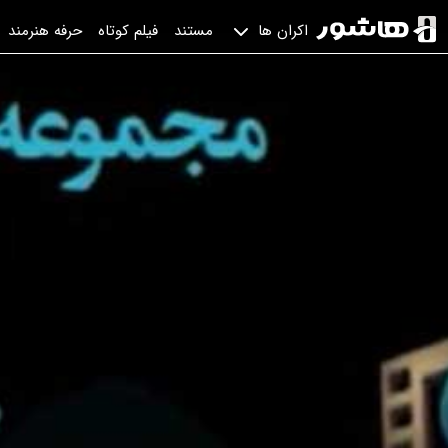
مستند
فیلم کوتاه
حرفه هنرمند
اکران ها