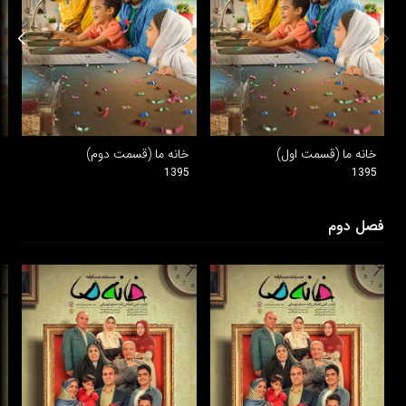
خانه ما (قسمت اول)
خانه ما (قسمت دوم)
خ
5
1395
1395
فصل دوم