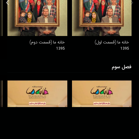
خانه ما (قسمت اول)
خانه ما (قسمت دوم)
خ
5
1395
1395
فصل سوم