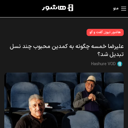
منو
,
هاشور نیوز
گفت و گو
علیرضا خمسه چگونه به کمدین محبوب چند نسل
تبدیل شد؟
Hashure VOD