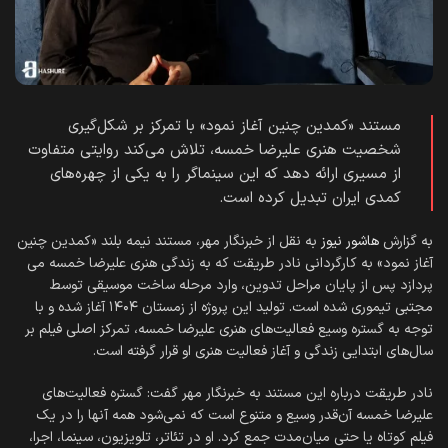
مستند «کمدین چنین آغاز نمود» با تمرکز بر شکل‌گیری
شخصیت هنری علیرضا خمسه، تلاش می‌کند روایتی متفاوت
از مسیری ارائه دهد که این سینماگر را به یکی از چهره‌های
کمدی ایران تبدیل کرده است.
به گزارش
هاشور نیوز
به نقل از خبرنگار مهر، مستند نیمه ‌بلند «کمدین چنین
آغاز نمود» به کارگردانی نادر طریقت که به زندگی هنری علیرضا خمسه می
پردازد پس از پایان مراحل تدوین، وارد مرحله ساخت موسیقی توسط
مجتبی تیموری شده است. تولید این پروژه از زمستان ۱۴۰۴ آغاز شده و با
توجه به گستره وسیع فعالیت‌های هنری علیرضا خمسه، تمرکز اصلی فیلم بر
سال‌های ابتدایی زندگی و آغاز فعالیت هنری او قرار گرفته است.
نادر طریقت درباره این مستند به خبرنگار مهر گفت: گستره فعالیت‌های
علیرضا خمسه آن‌قدر وسیع و متنوع است که نمی‌شود همه آنها را در یک
فیلم کوتاه یا حتی میان‌مدت جمع کرد. او در تئاتر، تلویزیون، سینما، اجرا،