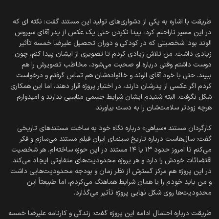
طریقت با اشاره به یکی از دشواری‌های تولید این مستند گفت: نکته ای که
در این مسیر ناراحتم کرد، پیدا نکردن حتی یک عکس از پدر آقای سیروس
الوند بود؛ شخصیتی که در کودکی و دوران تحصیل علیرضا خمسه تأثیر
زیادی داشت. من تلاش زیادی کردم تا تصویری از ایشان پیدا کنم، چون
دوست داشتم وقتی درباره او صحبت می‌شود، مخاطب تصویرش را هم
ببیند. حتی با خود آقای الوند و خانواده‌شان هم تماس گرفتم و درخواست
کردم اگر عکسی از پدرشان دارند، در اختیار پروژه قرار دهند، اما این همکاری
شکل نگرفت. البته شنیدم ایشان شرایط جسمی مناسبی ندارند و امیدوارم
هرچه زودتر سلامت‌شان را به دست بیاورند.
کارگردان مستند «سیاهی» درباره نگاه خود به ساخت مستندهای تاریخی
گفت: سال‌هاست درباره تاریخ سینمای ایران فیلم مستند می‌سازم و فکر
می‌کنم تا امروز حدود ۱۳ یا ۱۴ مستند در این حوزه ساخته‌ام. هر شخصیت
اقتضائات خودش را دارد و هر پروژه محدودیت‌های متفاوتی ایجاد می‌کند.
در این پروژه هم مرکز گسترش از نظر زمان و بودجه محدودیت‌هایی داشت
و من باید خودم را با همان شرایط هماهنگ می‌کردم، اما طبیعتاً این
محدودیت‌ها روی شکل نهایی پروژه تأثیر می‌گذارد.
طریقت درباره احتمال ادامه این پروژه گفت: زندگی و کارنامه علیرضا خمسه