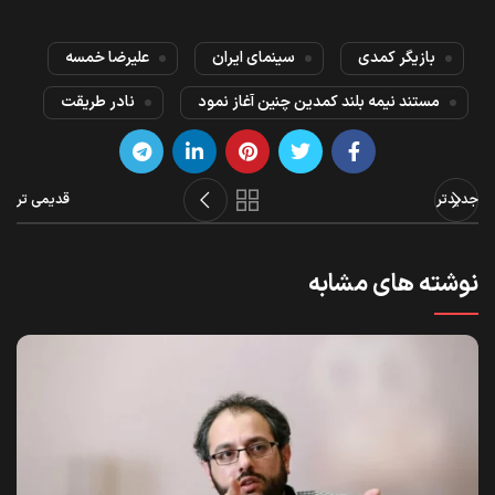
بازیگر کمدی
سینمای ایران
علیرضا خمسه
مستند نیمه ‌بلند کمدین چنین آغاز نمود
نادر طریقت
جدیدتر
قدیمی تر
نوشته های مشابه