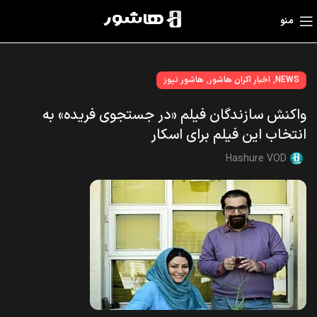
منو
,
,
NEWS
اخبار اکران هاشور
هاشور نیوز
واکنش سازندگان فیلم «در جستجوی فریده» به
انتخاب این فیلم برای اسکار
Hashure VOD