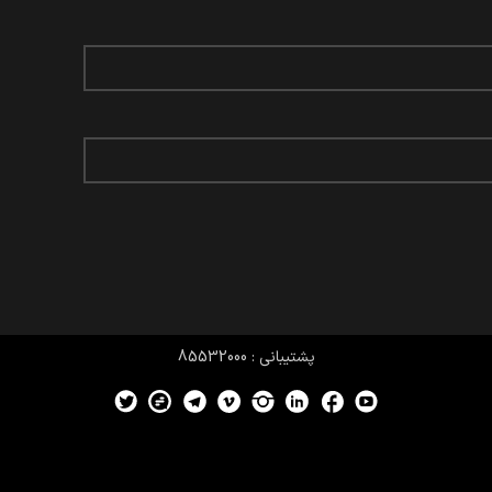
پشتیبانی : 85532000