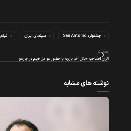
جشنواره San Antonio
سینمای ایران
فیلم 
جدیدتر
اکران افتتاحیه «پلان آخر بازی» با حضور عوامل فیلم در چارسو
نوشته های مشابه