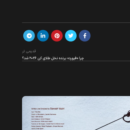
قدیمی تر
چرا «فیورد» برنده نخل طلای کن ۲۰۲۶ شد؟