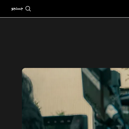
جستجو