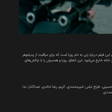
ن فیلم درباره زنی به نام رویا است که برای مراقبت از پدرشوهر
از خانه خارج می‌شود. این اتفاق، رویا و همسرش را با چالش‌های
حسینی، طراح لباس: امیرمحمدی، گریم: رعنا خالدی، صداگذار: ندا
 مددی.