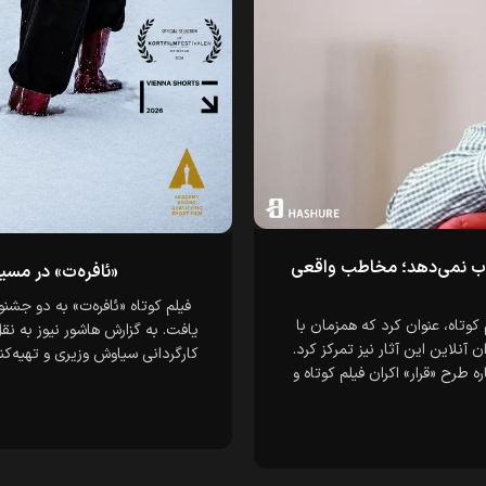
جواب نمی‌دهد؛ مخاطب واقعی
«ئافره‌ت» در مسی
فیلم کوتاه «ئافره‌ت» به دو جشنو
وتاه، عنوان کرد که همزمان با
یافت. به گزارش هاشور نیوز به نقل 
 آنلاین این آثار نیز تمرکز کرد.
کارگردانی سیاوش وزیری و تهیه‌ک
ه طرح «قرار» اکران فیلم کوتاه و