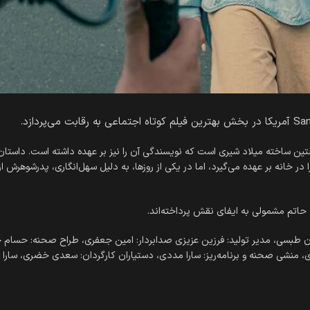
تین ساخته میلاد شیری است که نویسندگی آن را نیز بر عهده داشته است. داستان ای
ا در خانه بر عهده می‌گیرد، اما در یکی از روزها، به دلیل سهل‌انگاری، پدرشوهرش 
اد حاتم مشمولی به ایفای نقش پرداخته‌اند.
مرجان طبسی، مدیر تولید: فرزین عزیزی صدابردار: امین جعفری، طراح صحنه: حسام 
ی، منشی صحنه و برنامه‌ریز: سارا مددی، دستیاران کارگردان: سعدی خضری، سارا