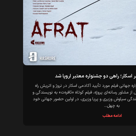
ر اسکار؛ راهی دو جشنواره معتبر اروپا شد
فراخ
اره جهانی فیلم مورد تأیید آکادمی اسکار در نروژ و اتریش راه
گزارش
از مشاور رسانه‌ای پروژه، فیلم کوتاه «ئافره‌ت» به نویسندگی و
آثار س
نندگی سیاوش وزیری و پریا وزیری، در اولین حضور جهانی خود
به چهل...
ادامه مطلب