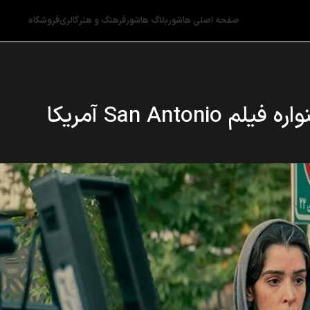
صفحه اصلی هاشور
بلاگ هاشور
فرهنگ و هنر
گالری
فروشگاه
San Ant آمریکا