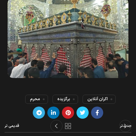
اکران آنلاین
برگزیده
محرم
جدیدتر
قدیمی تر