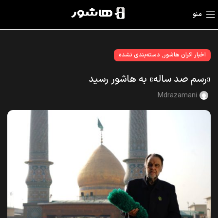
منو
,
اخبار اکران هاشور
دسته‌بندی نشده
«رسم صد ساله» به هاشور رسید
Mdrazamani