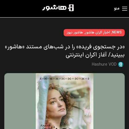
منو
,
,
NEWS
اخبار اکران هاشور
هاشور نیوز
«در جستجوی فریده» را در شب‌های مستند «هاشور»
ببینید/ آغاز اکران اینترنتی
Hashure VOD