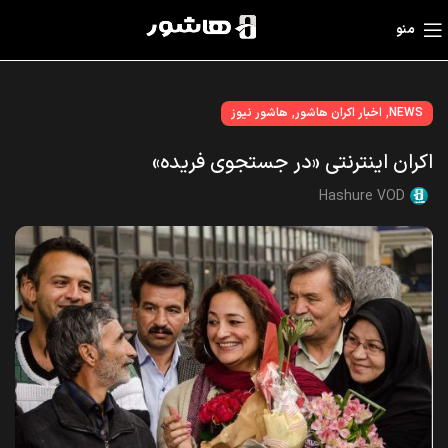
منو
,
,
NEWS
اخبار اکران هاشور
هاشور نیوز
اکران اینترنتی «در جستجوی فریده»
Hashure VOD