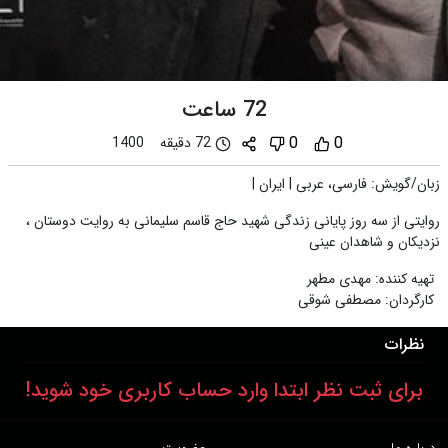
72 ساعت
0
0
72 دقیقه
1400
زبان/گویش
:
فارسی، عربی
|
ایران
|
روایتی از سه روز پایانی زندگی شهید حاج قاسم سلیمانی به روایت دوستان ،
نزدیکان و شاهدان عینی
تهیه کننده
:
مهدی مطهر
کارگردان
:
مصطفی شوقی
نظرات
برای ثبت نظر ابتدا وارد حساب کاربری خود شوید!
درباره ما
عضویت