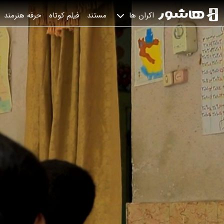
مستند
فیلم کوتاه
حرفه هنرمند
اکران ها