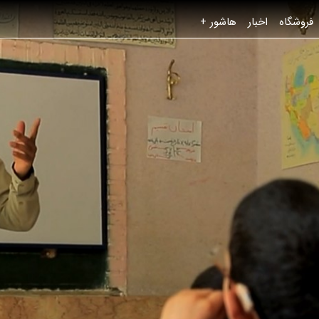
فروشگاه
اخبار
هاشور +