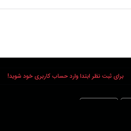
برای ثبت نظر ابتدا وارد حساب کاربری خود شوید!