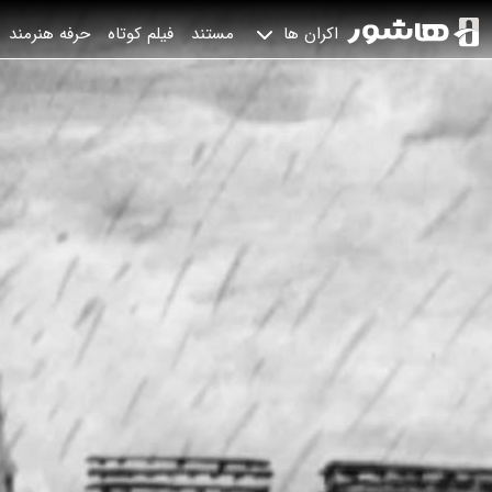
مستند
فیلم کوتاه
حرفه هنرمند
اکران ها