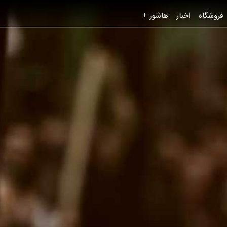
فروشگاه
اخبار
هاشور +