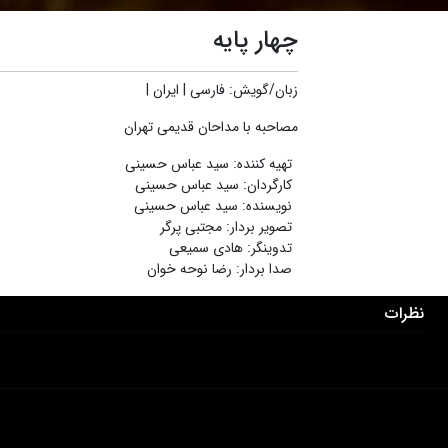
چهار پایه
زبان/گویش
:
فارسی
|
ایران
|
مصاحبه با مداحان قدیمی تهران
تهیه کننده
:
سید عباس حسینی
کارگردان
:
سید عباس حسینی
نویسنده
:
سید عباس حسینی
تصویر بردار
:
مجتبی پرگر
تدوینگر
:
هادی سمیعی
صدا بردار
:
رضا نوحه خوان
نظرات
دانلود اپلیکیشن:
درباره ما
عضویت
تماس با ما
خرید اشتراک