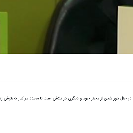
 حال دور شدن از دختر خود و دیگری در تلاش است تا مجدد در کنار دخترش زندگی