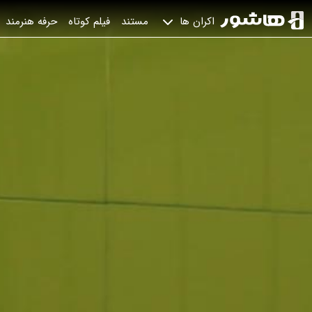
مستند
فیلم کوتاه
حرفه هنرمند
اکران ها