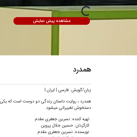
مشاهده پیش نمایش
همدرد
زبان/گویش
:
فارسی
|
ایران
|
همدرد ، روایت داستان زندگی دو دوست است که یکی در
دستخوش تغییراتی میشود.
تهیه کننده
:
نسرین جعفری مقدم
کارگردان
:
حسین جلال پروین
نویسنده
:
نسرین جعفری مقدم