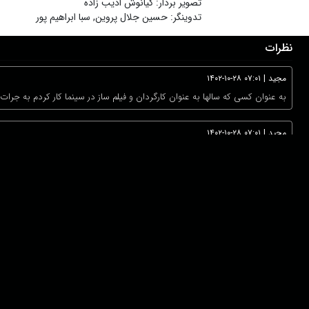
تصویر بردار
:
کیانوش ادیب زاده
تدوینگر
:
حسین جلال پروین
,
سبا ابراهیم پور
نظرات
مجید
|
۱۴۰۲-۱۰-۲۸ ۰۷:۰۱
به عنوان کسی که سالها به عنوان کارگردان و فیلم ساز در سینما کار کردم به جر
مجید
|
۱۴۰۲-۱۰-۲۸ ۰۷:۰۱
به عنوان کسی که سالها به عنوان کارگردان و فیلم ساز در سینما کار کردم به جر
دانلود اپلیکیشن:
درباره ما
عضویت
تماس با ما
خرید اشتراک
همکاری با ما
اخبار هاشور