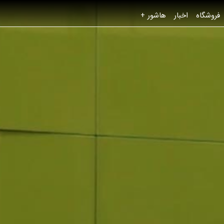
فروشگاه
اخبار
هاشور +