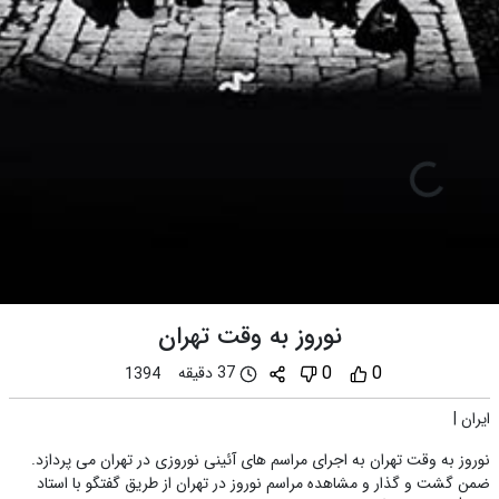
نوروز به وقت تهران
0
0
37 دقیقه
1394
ایران
|
نوروز به وقت تهران به اجرای مراسم های آئینی نوروزی در تهران می پردازد.
ضمن گشت و گذار و مشاهده مراسم نوروز در تهران از طریق گفتگو با استاد