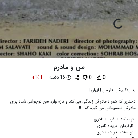
من و مادرم
0
0
16 دقیقه
+16
|
زبان/گویش
:
فارسی
|
ایران
|
دختری که همراه مادرش زندگی می کند و تازه وارد سن نوجوانی شده برای
مادرش تصمیماتی می گیرد که...!!
تهیه کننده
:
فریده نادری
کارگردان
:
فریده نادری
نویسنده
:
فریده نادری