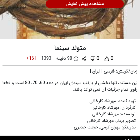
مشاهده پیش نمایش
متولد سینما
0
0
98 دقیقه
+16
|
1393
زبان/گویش
:
فارسی
|
ایران
|
این مستند، تنها بخشی از بازتاب سینمای ایران در دهه 60، 70، 80 است و قطعا
راوی تمام جزئیات آن نمی تواند باشد.
تهیه کننده
:
مهرشاد کارخانی
کارگردان
:
مهرشاد کارخانی
نویسنده
:
مهرشاد کارخانی
تصویر بردار
:
مهرشاد کارخانی
تدوینگر
:
مهران کرمی
,
حجت جدیری