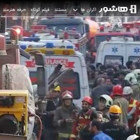
مستند
فیلم کوتاه
حرفه هنرمند
اکران ها