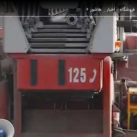
فروشگاه
اخبار
هاشور +