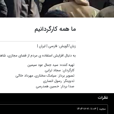
ما همه کارگردانیم
زبان/گویش
:
فارسی
|
ایران
|
به دنبال افزایش استفاده ی مردم از فضای مجازی، شاهد 
تهیه کننده
:
سید جمال عود سیمین
کارگردان
:
سجاد ترابی
تصویر بردار
:
سیامک مختاری
,
مهرداد خاکی
تدوینگر
:
رسول انصاری
صدا بردار
:
حسین همدرسی
نظرات
مجید
|
۱۴۰۴-۱۲-۲۱ ۱۱:۰۳