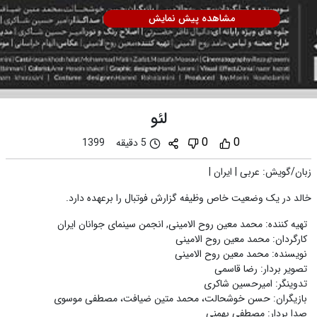
مشاهده پیش نمایش
لئو
0
0
5 دقیقه
1399
زبان/گویش
:
عربی
|
ایران
|
خالد در یک وضعیت خاص وظیفه گزارش فوتبال را برعهده دارد.
تهیه کننده
:
محمد معین روح الامینی
,
انجمن سینمای جوانان ایران
کارگردان
:
محمد معین روح الامینی
نویسنده
:
محمد معین روح الامینی
تصویر بردار
:
رضا قاسمی
تدوینگر
:
امیرحسین شاکری
بازیگران
:
حسن خوشحالت، محمد متین ضیافت، مصطفی موسوی
صدا بردار
:
مصطفی بهمنی