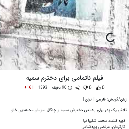
فیلم ناتمامی برای دخترم سمیه
0
0
90 دقیقه
+16
|
1393
زبان/گویش
:
فارسی
|
ایران
|
تلاش یک پدر برای رهاندن دخترش سمیه از چنگال سازمان مجاهدین خلق.
تهیه کننده
:
محمد شکیبا نیا
کارگردان
:
مرتضی پایه‌شناس