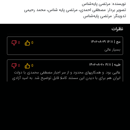
نویسنده
:
مرتضی پایه‌شناس
تصویر بردار
:
مصطفی احمدی، مرتضی پایه شناس، محمد رحیمی
تدوینگر
:
مرتضی پایه‌شناس
نظرات
مج
|
۱۴۰۲-۰۸-۲۹ ۱۶:۱۱
0
0
بسیار عالی
طیبه
|
۱۴۰۲-۰۸-۲۰ ۱۹:۱۱
0
0
عالیی بود. و همکاریهای محدود و از سر اجبار مصطفی محمدی با دولت
ایران هم برای با دیدن این مستند کاملا قابل توضیح شد. به امید آزادی
تمامی اسیران.
برای ثبت نظر ابتدا وارد حساب کاربری خود شوید!
درباره ما
عضویت
تماس با ما
خرید اشتراک
همکاری با ما
اخبار هاشور