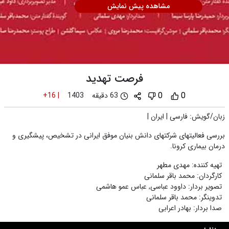
مشاهده پیش نمایش
فرصت تهدید
0
0
63 دقیقه
+16
|
1403
زبان/گویش
:
فارسی
|
ایران
|
بررسی فعالیتهای شرکتهای دانش بنیان موفق ایرانی در تشخیص، پیشگیری و
درمان بیماری کرونا.
تهیه کننده
:
مهدی مطهر
کارگردان
:
محمد باقر سلمانی
تصویر بردار
:
داوود عباسی
,
عباس عمو هاشمی
تدوینگر
:
محمد باقر سلمانی
صدا بردار
:
بهادر اعرابی