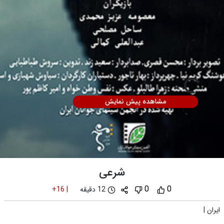
مشاهده پیش نمایش
شرعی
0
0
12 دقیقه
+16
|
ایران
|