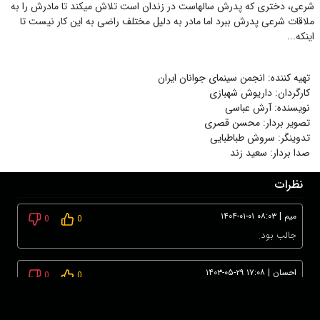
شرعی، دختری که پدرش سالهاست در زندان است تلاش میکند تا مادرش را به
ملاقات شرعی پدرش ببرد اما مادر به دلیل مختلف راضی به این کار نیست تا
اینکه...
تهیه کننده
:
انجمن سینمای جوانان ایران
کارگردان
:
داریوش شهبازی
نویسنده
:
آرش عباسی
تصویر بردار
:
محسن قصری
تدوینگر
:
سروش طباطبایی
صدا بردار
:
سعید زند
نظرات
میم
|
۱۴۰۴-۰۱-۰۱ ۰۸:۰۳
0
0
جالب بود.
احسان
|
۱۴۰۳-۰۵-۲۹ ۱۷:۰۸
0
0
آفرین