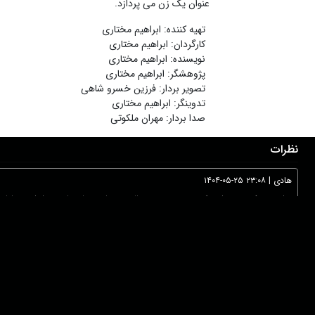
عنوان یک زن می پردازد.
تهیه کننده
:
ابراهیم مختاری
کارگردان
:
ابراهیم مختاری
نویسنده
:
ابراهیم مختاری
پژوهشگر
:
ابراهیم مختاری
تصویر بردار
:
فرزین خسرو شاهی
تدوینگر
:
ابراهیم مختاری
صدا بردار
:
مهران ملکوتی
نظرات
هادی
|
۱۴۰۴-۰۵-۲۵ ۲۳:۰۸
برای من که به عنوان یک غیربومی چند سالیست با مردمان نازنینی از این من
رضا
|
۱۴۰۳-۰۱-۲۲ ۱۳:۰۴
فوق العاده عالی بود. یک مستند اجتماعی بسیار اثرگذار.