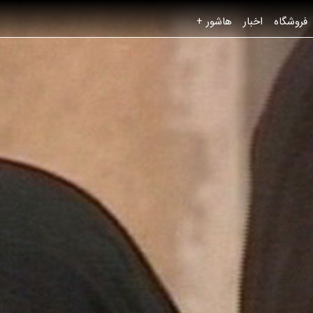
فروشگاه
اخبار
هاشور +