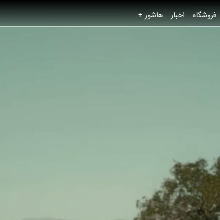
فروشگاه
اخبار
هاشور +