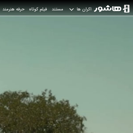
مستند
فیلم کوتاه
حرفه هنرمند
اکران ها