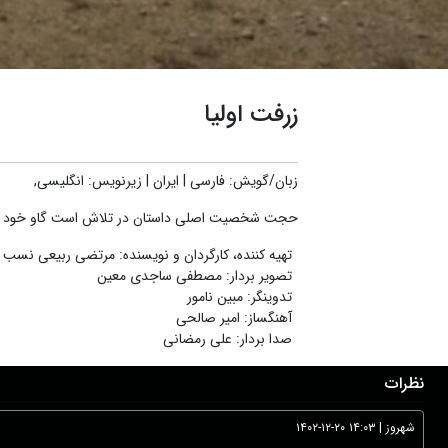
زرفت اولیا
زبان/گویش
:
فارسی
|
ایران
|
زیرنویس
:
انگلیسی,
حجت شخصیت اصلی داستان در تلاش است گاو خود را قر
تهیه کننده، کارگردان و نویسنده
:
مرتضی ربیعی نسب
تصویر بردار
:
مصطفی ساجدی معین
تدوینگر
:
مبین نامور
آهنگساز
:
امیر صالحی
صدا بردار
:
علی رمضانی
نظرات
شهروز
|
۱۴۰۲-۱۲-۲۰ ۱۴:۰۳