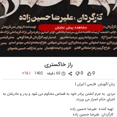
مشاهده پیش نمایش
راز خاکستری
0
0
60 دقیقه
+16
|
1402
زبان/گویش
:
فارسی
|
ایران
|
مردی به جرم کشتن برادر خود به قصاص محکوم می شود و پدر و مادرشان به
اجرای حکم اصرار می ورزند.
تهیه کننده
:
علیرضا حسین زاده
کارگردان
:
علیرضا حسین زاده