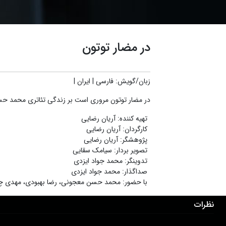
در مضار توتون
زبان/گویش
:
فارسی
|
ایران
|
در مضار توتون مروری است بر زندگی تئاتری محمد حسن م
تهیه کننده
:
آریان رضایی
کارگردان
:
آریان رضایی
پژوهشگر
:
آریان رضایی
تصویر بردار
:
سیامک سقایی
تدوینگر
:
محمد جواد ایزدی
صداگذار
:
محمد جواد ایزدی
با حضور
:
محمد حسن معجونی، رضا بهبودی، مهدی چاک
نظرات