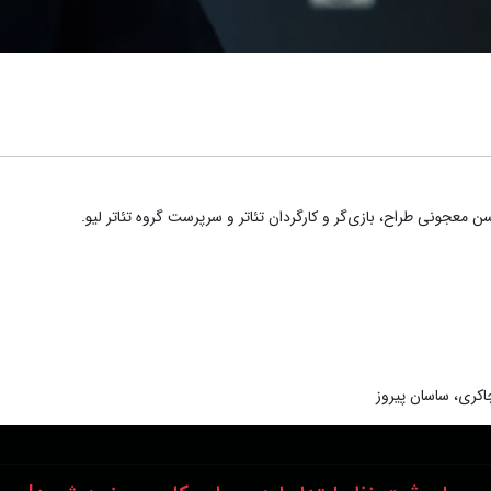
عجونی طراح، بازی‌گر و کارگردان تئاتر و سرپرست گروه تئاتر لیو.
ری، ساسان پیروز