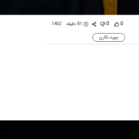
0
0
81 دقیقه
1402
چهره نگاری