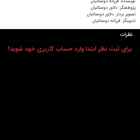
نویسنده
:
فرزانه دوستانیان
پژوهشگر
:
دلاور دوستانیان
تصویر بردار
:
دلاور دوستانیان
تدوینگر
:
فرزانه دوستانیان
نظرات
برای ثبت نظر ابتدا وارد حساب کاربری خود شوید!
درباره ما
عضویت
تماس با ما
خرید اشتراک
همکاری با ما
اخبار هاشور
قوانین و مقررات
فروشگاه
حجم اینترنت مصرفی در هاشور به صورت تعرفه ترجیحی محاسبه می شود.
دانلود اپلیکیشن: