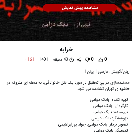
مشاهده پیش نمایش
خرابه
0
0
43 دقیقه
+16
|
1401
زبان/گویش
:
فارسی
|
ایران
|
مستندسازی در پیِ تحقیق در مورد یک قتل خانوادگی، به محله ای متروکه در
حاشیه ی تهران کشانده می شود.
تهیه کننده
:
بابک دوامی
کارگردان
:
بابک دوامی
نویسنده
:
بابک دوامی
پژوهشگر
:
بابک دوامی
تصویر بردار
:
بابک دوامی
,
جواد پورابراهیمی
تدوینگر
:
بابک دوامی