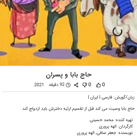
حاج بابا و پسران
0
0
92 دقیقه
2021
زبان/گویش
:
فارسی
|
ایران
|
حاج بابا وصیت می کند قبل از تقسیم ارثیه دخترش باید ازدواج کند.
تهیه کننده
:
محمد حسینی
کارگردان
:
الهه پروری
نویسنده
:
جعفر صافی
,
الهه پروری