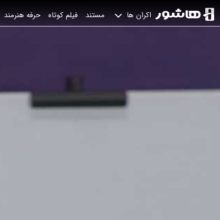
مستند
فیلم کوتاه
حرفه هنرمند
اکران ها