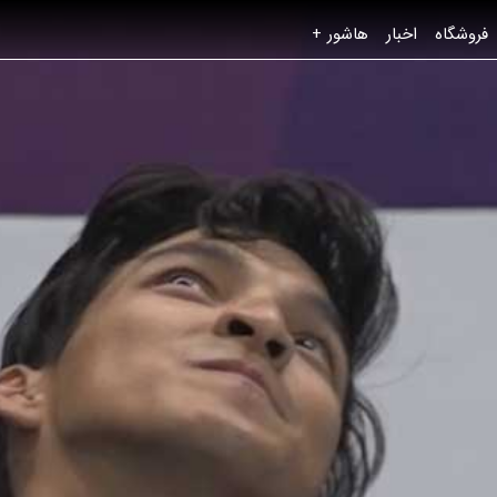
فروشگاه
اخبار
هاشور +