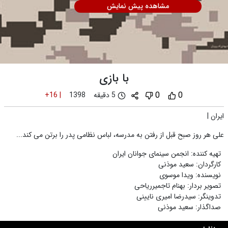
مشاهده پیش نمایش
با بازی
0
0
5 دقیقه
+16
|
1398
ایران
|
علی هر روز صبح قبل از رفتن به مدرسه، لباس نظامی پدر را برتن می کند...
تهیه کننده
:
انجمن سینمای جوانان ایران
کارگردان
:
سعید موذنی
نویسنده
:
ویدا موسوی
تصویر بردار
:
بهنام تاجمیرریاحی
تدوینگر
:
سیدرضا امیری نایینی
صداگذار
:
سعید موذنی