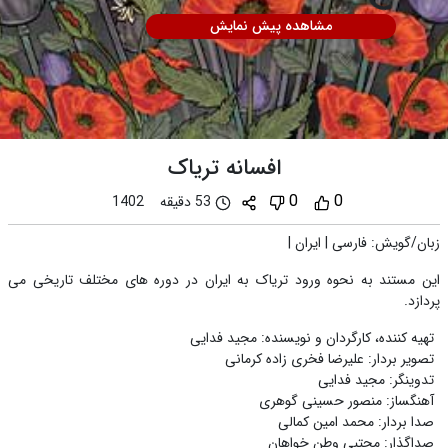
مشاهده پیش نمایش
افسانه تریاک
0
0
53 دقیقه
1402
زبان/گویش
:
فارسی
|
ایران
|
این مستند به نحوه ورود تریاک به ایران در دوره های مختلف تاریخی می
پردازد.
تهیه کننده، کارگردان و نویسنده
:
مجید فدایی
تصویر بردار
:
علیرضا فخری زاده کرمانی
تدوینگر
:
مجید فدایی
آهنگساز
:
منصور حسینی گوهری
صدا بردار
:
محمد امین کمالی
صداگذار
:
مجتبی وطن خواهان