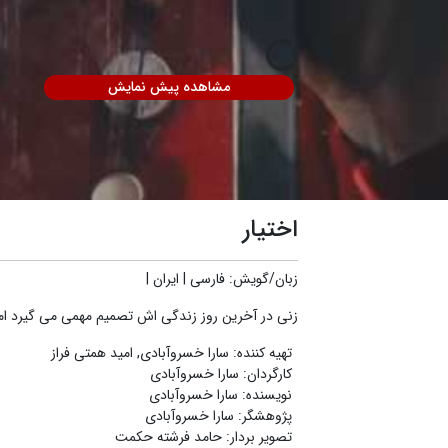
مشاهده پیش نمایش
اختیار
زبان/گویش
:
فارسی
|
ایران
|
زنی در آخرین روز زندگی اش تصمیم مهمی می گیرد ام
تهیه کننده
:
سارا خسروآبادی
,
امید همتی فراز
کارگردان
:
سارا خسروآبادی
نویسنده
:
سارا خسروآبادی
پژوهشگر
:
سارا خسروآبادی
تصویر بردار
:
حامد فرشته حکمت