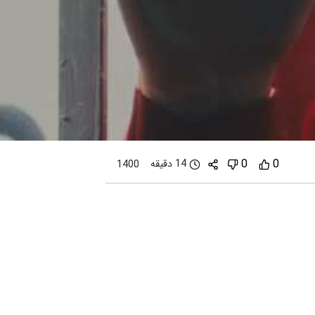
0
0
14 دقیقه
1400