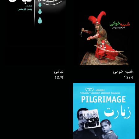
شبیه خوانی
تباکی
1379
1384