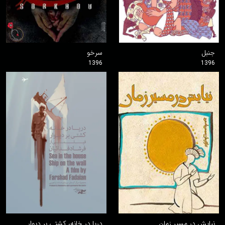
جنبل
سرخو
1396
1396
نیایش در مسیر زمان
دریا در خانه، کشتی بر دیوار