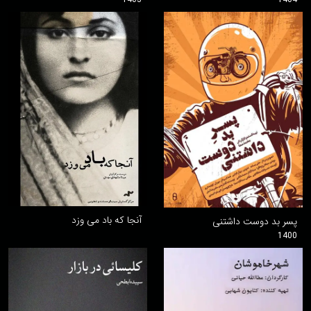
آنجا که باد می وزد
پسر بد دوست داشتنی
1400