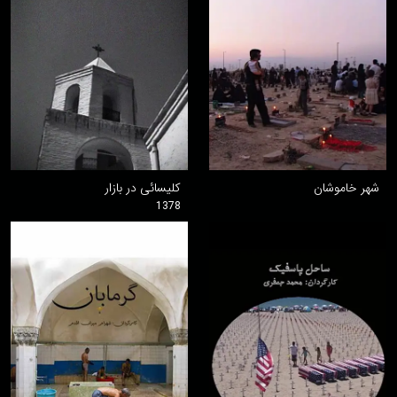
شهر خاموشان
کلیسائی در بازار
1378