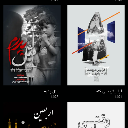
فراموش نمی کنم
مثل پدرم
1402
1401