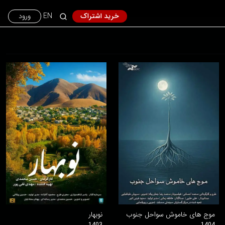
خرید اشتراک
EN
ورود
موج های خاموش سواحل جنوب
نوبهار
1403
1404