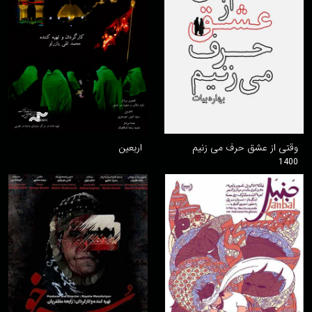
وقتی از عشق حرف می زنیم
اربعین
1400