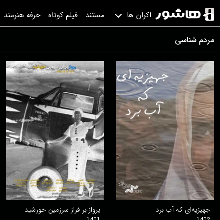
مستند
فیلم کوتاه
حرفه هنرمند
اکران ها
مردم شناسی
جهیزیه‌ای که آب برد
پرواز بر فراز سرزمین خورشید
1401
1402