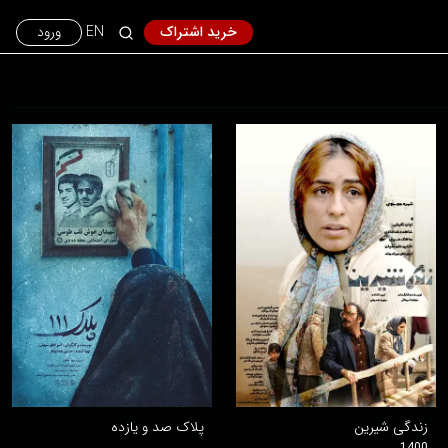
خرید اشتراک
EN
ورود
زندگی شیرین
پلاک صد و یازده
1400