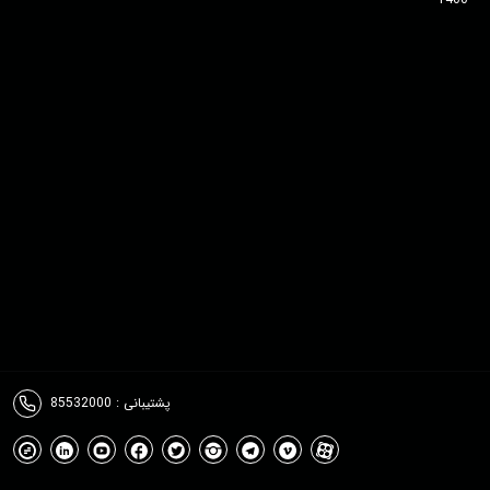
پشتیبانی : 85532000