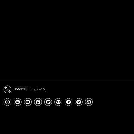
پشتیبانی : 85532000