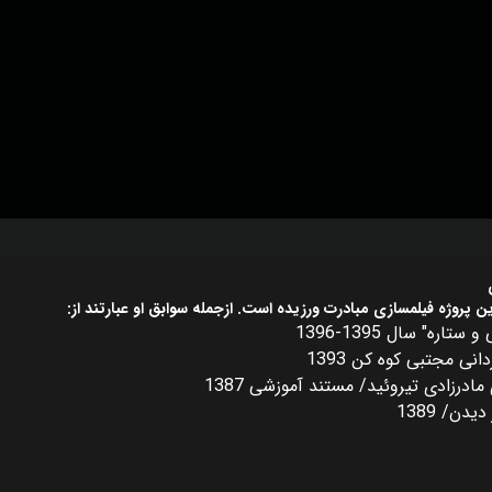
ن پروژه فیلمسازی مبادرت ورزیده است. ازجمله سوابق او عبارتند از:
ره" سال 1395-1396
انی مجتبی کوه کن 1393
ادرزادی تیروئید/ مستند آموزشی 1387
دن/ 1389