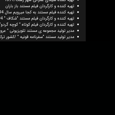
تهیه کننده و کارگردان فیلم مستند باز باران
تهیه کننده فیلم مستند به کجا میرویم سال 1394
تهیه کننده و کارگردان فیلم مستند "شکاف " 1394
تهیه کننده و کارگردان فیلم کوتاه " کوچه گردو"1394
مدیر تولید مجموعه ی مستند تلویزیونی " عرو
مدیر تولید مستند "سفرنامه قونیه " /کشور ترکی
دانلود اپلیکیشن:
درباره ما
عضویت
تماس با ما
خرید اشتراک
همکاری با ما
اخبار هاشور
قوانین و مقررات
فروشگاه
حجم اینترنت مصرفی در هاشور به صورت تعرفه ترجیحی محاسبه می شود.