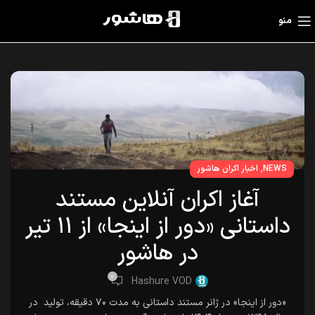
منو
,
NEWS
اخبار اکران هاشور
آغاز اکران آنلاین مستند
داستانی «دور از اینجا» از ۱۱ تیر
در هاشور
0
Hashure VOD
«دور از اینجا» در ژانر مستند داستانی به مدت ۷۰ دقیقه، تولید در