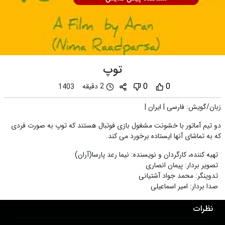
توپ
0
0
2 دقیقه
1403
زبان/گویش
:
فارسی
|
ایران
|
دو تیم آماتور با خشونت مشغول بازی فوتبال هستند که توپ به صورت فردی
که به تماشای آنها ایستاده برخورد می کند.
تهیه کننده، کارگردان و نویسنده
:
نیما رعد پارسا(آران)
تصویر بردار
:
پیمان انصاری
تدوینگر
:
محمد جواد آشتیانی
صدا بردار
:
امیر اسماعیلی
نظرات