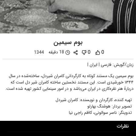
بوم سیمین
0
0
18 دقیقه
1344
زبان/گویش
:
فارسی
|
ایران
|
بوم سیمین یک
مستند
کوتاه
به کارگردانی
کامران شیردل
، ساخته‌شده در سال
۱۳۴۴ خورشیدی است. این مستند نخستین ساخته کامران شیر دل است که
دربارهٔ هنر
نقره‌کاری
در ایران می‌باشد و در امور سینمایی کشور تهیه شده است.
تهیه کننده، کارگردان و نویسنده
:
کامران شیردل
تصویر بردار
:
هوشنگ بهارلو
تدوینگر
:
ناصر سوالونی، کاظم راجی‌ نیا
نظرات